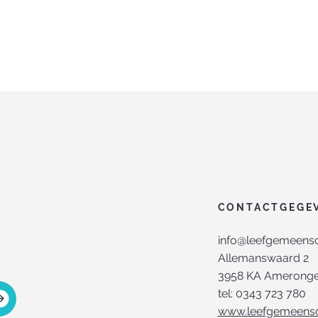
CONTACTGEGE
info@leefgemeensc
Allemanswaard 2
3958 KA Amerong
tel: 0343 723 780
www.leefgemeensc