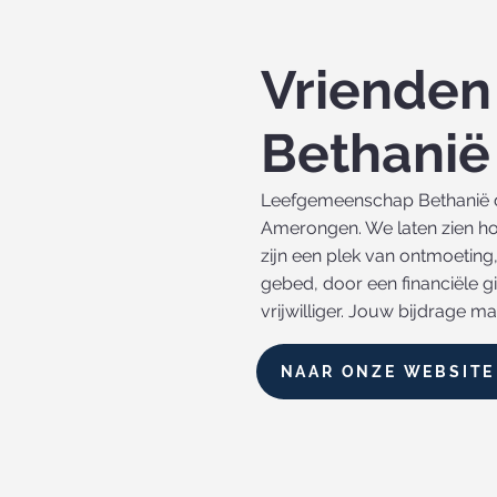
Vrienden
Bethanië
Leefgemeenschap Bethanië dra
Amerongen. We laten zien hoe
zijn een plek van ontmoeting,
gebed, door een financiële g
vrijwilliger. Jouw bijdrage ma
NAAR ONZE WEBSITE